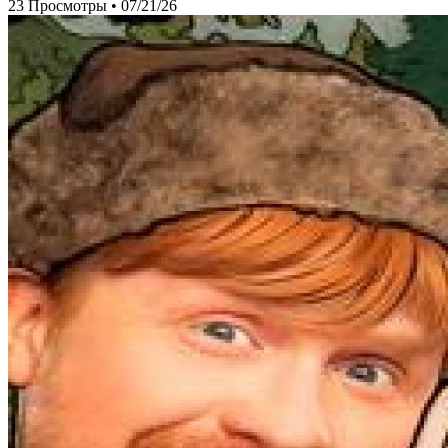
23 Просмотры
•
07/21/26