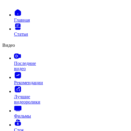
Главная
Статьи
Видео
Последние
видео
Рекомендации
Лучшие
видеоролики
Фильмы
Сток