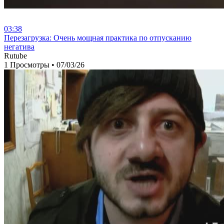
03:38
⁣Перезагрузка: Очень мощная практика по отпусканию
негатива
Rutube
1 Просмотры
•
07/03/26