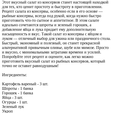
Этот вкусный салат из консервов станет настоящей находкой
для тех, кто ценит простоту и быстроту в приготовлении.
Рецепт салата из консервы, особенно если в его основе —
рыбные консервы, всегда под рукой, когда нужно быстро
приготовить что-то сытное и аппетитное. В этом салате
идеально сочетаются шпроты и зеленый горошек, а
добавление яйца и лука придает ему дополнительную
насыщенность и вкус. Такой салат из консервы с яйцом и
луком — отличный выбор для ужина или праздничного стола.
Быстрый, экономный и полезный, он станет прекрасной
альтернативой привычным оливье, шубе или мимозе. Просто
и вкусно, с минимальными затратами времени и усилий.
Попробуйте этот рецепт и оцените, как легко можно
приготовить вкусный салат из рыбных консервов, который
точно не оставит равнодушным!
Ингредиенты:
Картофель вареный - 3 шт.
Шпроты - 1 банка
Горошек - 1 банка
Яйца - 3 шт.
Огурцы - 1 шт.
Зеленый лук
Укроп