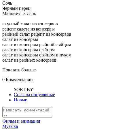
Соль
Черный перец
Майонез - 3 ст. л.
вкусный салат из консервов
рецепт салата из консервы
рыбный салат рецепт из консервов
салат из консервы
салат из консервы рыбной с яйцом
салат из консервы с яйцом
салат из консервы с яйцом и луком
салат из рыбных консервов
Показать больше
0
Комментарии
SORT BY
Сначала популярные
Новые
Фильм и анимация
Музыка