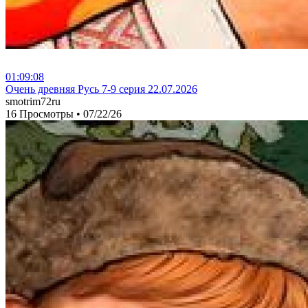
01:09:08
⁣Очень древняя Русь 7-9 серия 22.07.2026
smotrim72ru
16 Просмотры
•
07/22/26