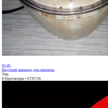
01:45
⁣Вкусный маринад для свинины
Tata
8 Просмотры
•
07/07/26