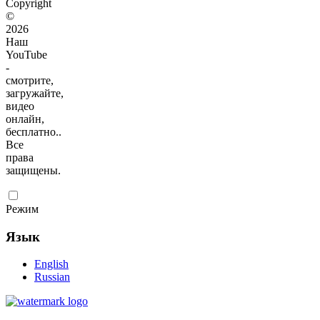
Copyright
©
2026
Наш
YouTube
-
смотрите,
загружайте,
видео
онлайн,
бесплатно..
Все
права
защищены.
Режим
Язык
English
Russian