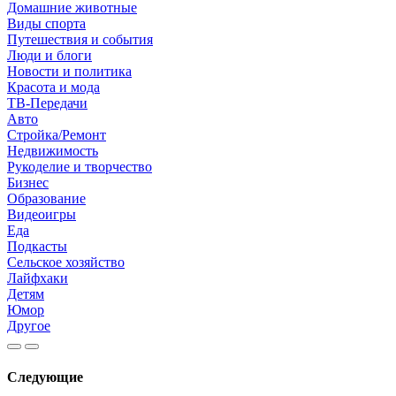
Домашние животные
Виды спорта
Путешествия и события
Люди и блоги
Новости и политика
Красота и мода
ТВ-Передачи
Авто
Стройка/Ремонт
Недвижимость
Рукоделие и творчество
Бизнес
Образование
Видеоигры
Еда
Подкасты
Сельское хозяйство
Лайфхаки
Детям
Юмор
Другое
Следующие