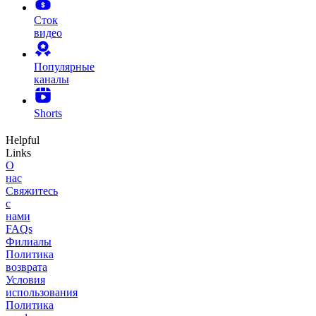
Сток
видео
Популярные
каналы
Shorts
Helpful
Links
О
нас
Свяжитесь
с
нами
FAQs
Филиалы
Политика
возврата
Условия
использования
Политика