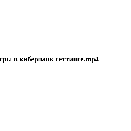
игры в киберпанк сеттинге.mp4