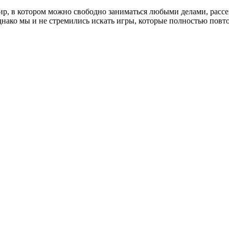
ир, в котором можно свободно заниматься любыми делами, рассе
днако мы и не стремились искать игры, которые полностью повт