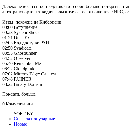
Далеко не все из них представляют собой большой открытый м
автотранспорте и заводить романтические отношения с NPC, о
Игры, похожие на Киберпанк:
00:00 Вступление
00:28 System Shock
01:21 Deus Ex
02:03 Код доступа: РАЙ
02:50 Syndicate
03:55 Ghostrunner
04:52 Observer
05:40 Remember Me
06:22 Cloudpunk
07:02 Mirror's Edge: Catalyst
07:48 RUINER
08:22 Binary Domain
Показать больше
0
Комментарии
SORT BY
Сначала популярные
Новые