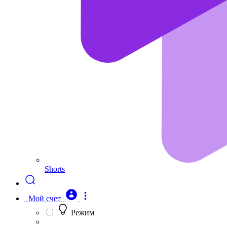
Shorts
Мой счет
Режим