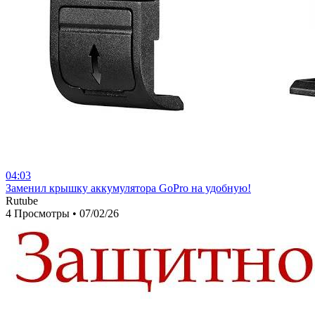
04:03
⁣Заменил крышку аккумулятора GoPro на удобную!
Rutube
4 Просмотры
•
07/02/26