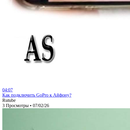
04:07
⁣Как подключить GoPro к Айфону?
Rutube
3 Просмотры
•
07/02/26