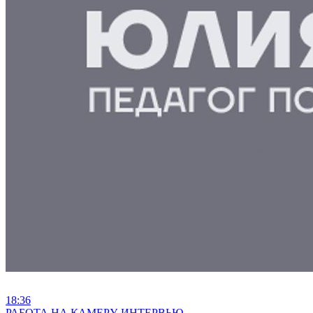
18:36
⁣РАБОТА НА КАМЕРУ. ИНТЕРВЬЮ