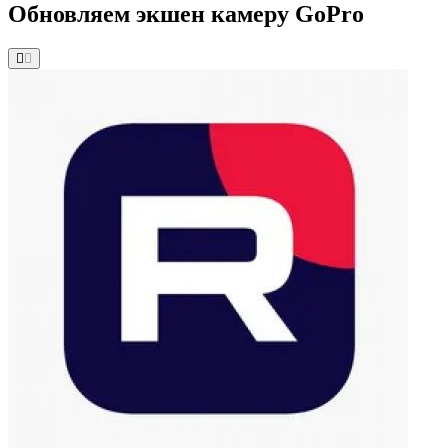
Обновляем экшен камеру GoPro