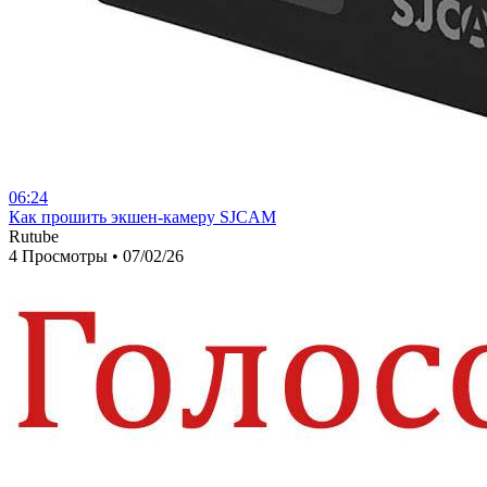
06:24
⁣Как прошить экшен-камеру SJCAM
Rutube
4 Просмотры
•
07/02/26