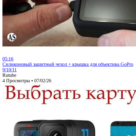
05:16
⁣Силиконовый защитный чехол + крышка для объектива GoPro
9/10/11
Rutube
4 Просмотры
•
07/02/26