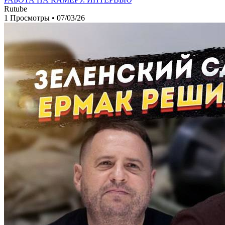
Rutube
1 Просмотры
•
07/03/26