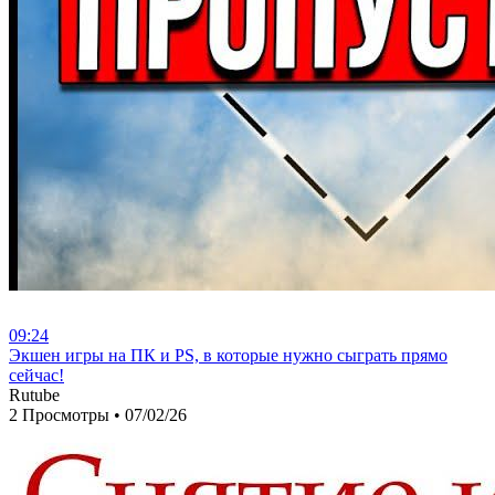
09:24
⁣Экшен игры на ПК и PS, в которые нужно сыграть прямо
сейчас!
Rutube
2 Просмотры
•
07/02/26