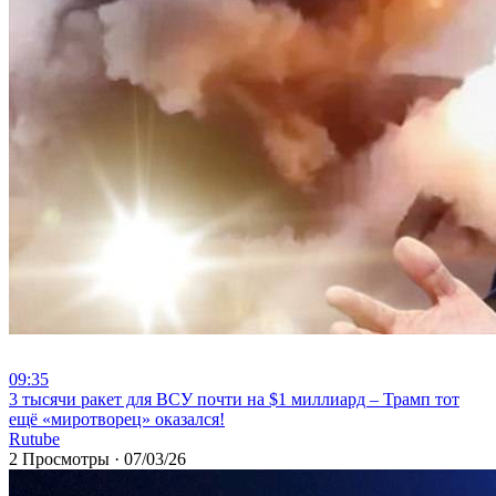
09:35
⁣3 тысячи ракет для ВСУ почти на $1 миллиард – Трамп тот
ещё «миротворец» оказался!
Rutube
2 Просмотры
·
07/03/26