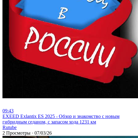
09:43
⁣EXEED Exlantix ES 2025 - Обзор и знакомство с новым
гибридным седаном, с запасом хода 1231 км
Rutube
2 Просмотры
·
07/03/26