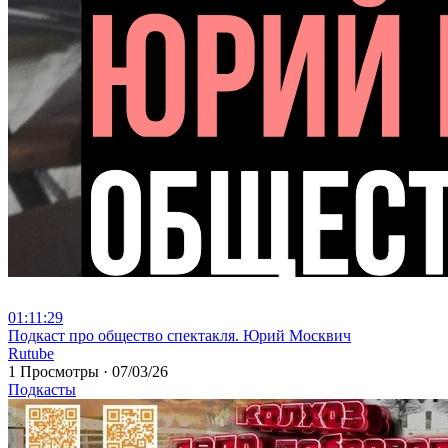
01:11:29
⁣Подкаст про общество спектакля. Юрий Москвич
Rutube
1 Просмотры
·
07/03/26
Подкасты