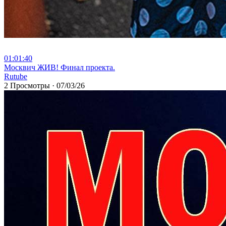
01:01:40
⁣Москвич ЖИВ! Финал проекта.
Rutube
2 Просмотры
·
07/03/26