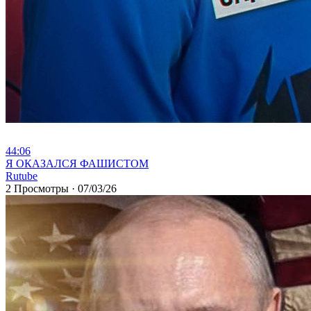
44:06
⁣Я ОКАЗАЛСЯ ФАШИСТОМ
Rutube
2 Просмотры
·
07/03/26