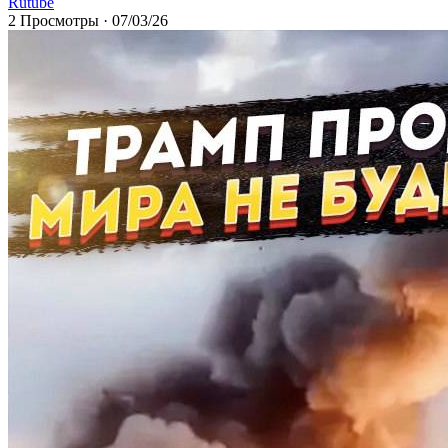
Rutube
2 Просмотры
·
07/03/26