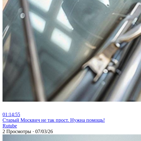
01:14:55
⁣Старый Москвич не так прост. Нужна помощь!
Rutube
2 Просмотры
·
07/03/26