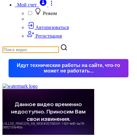
Мой счет
Режим
Авторизоваться
Регистрация
Идут технические работы на сайте, что-то
может не работать...