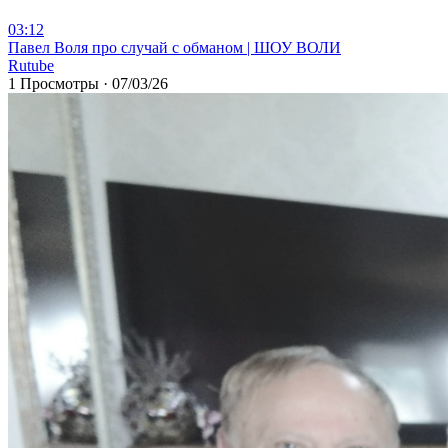
03:12
⁣Павел Воля про случай с обманом | ШОУ ВОЛИ
Rutube
1 Просмотры
·
07/03/26