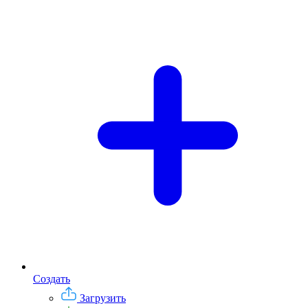
Создать
Загрузить