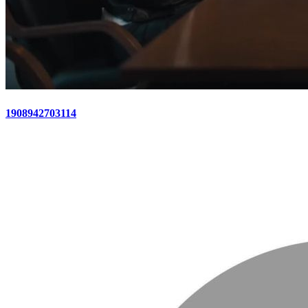
1908942703114