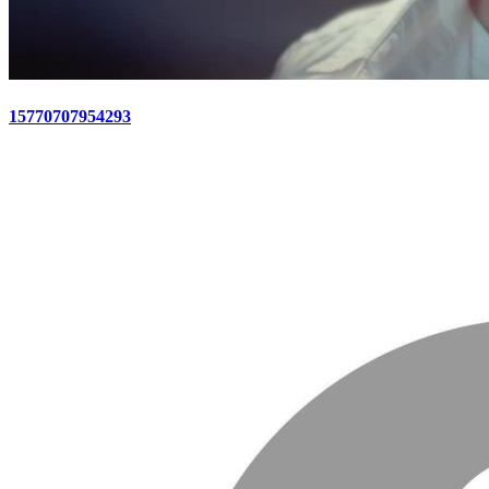
15770707954293