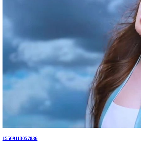
15569113057836