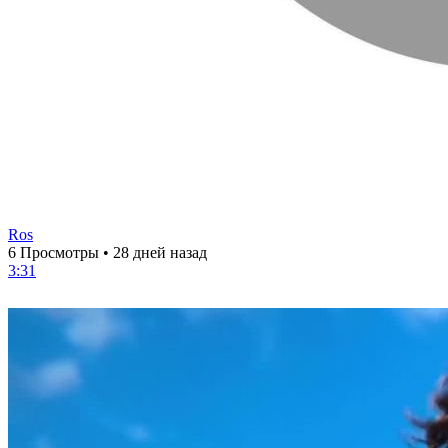
Ros
6 Просмотры
•
28 дней назад
3:31