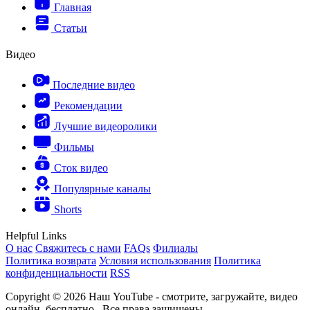
Главная
Статьи
Видео
Последние видео
Рекомендации
Лучшие видеоролики
Фильмы
Сток видео
Популярные каналы
Shorts
Helpful Links
О нас
Свяжитесь с нами
FAQs
Филиалы
Политика возврата
Условия использования
Политика
конфиденциальности
RSS
Copyright © 2026 Наш YouTube - смотрите, загружайте, видео
онлайн, бесплатно.. Все права защищены.