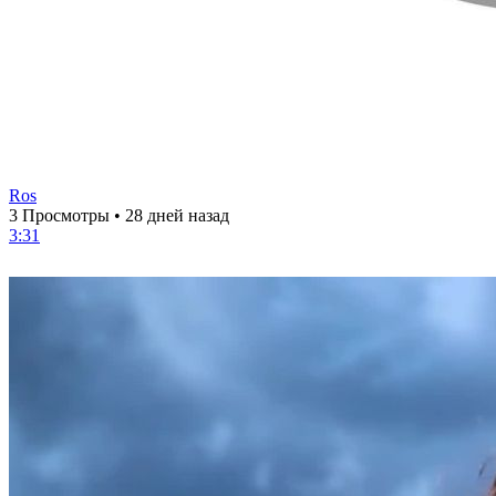
Ros
3 Просмотры
•
28 дней назад
3:31