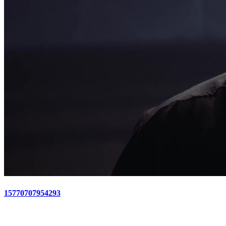
15770707954293