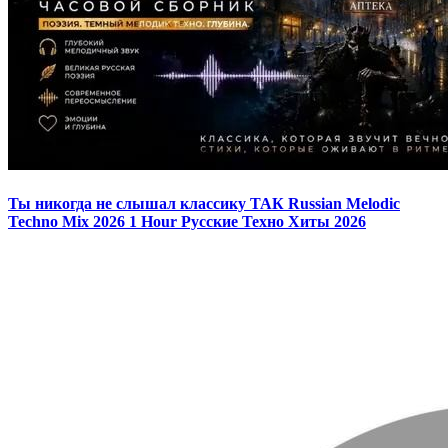
Ты никогда не слышал классику ТАК Russian Melodic
Techno Mix 2026 1 Hour Русские Техно Хиты 2026