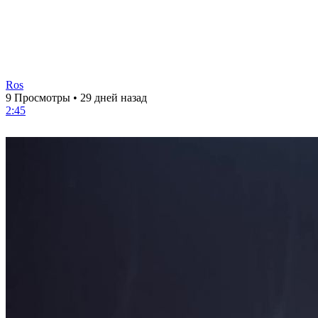
Ros
9 Просмотры
•
29 дней назад
2:45